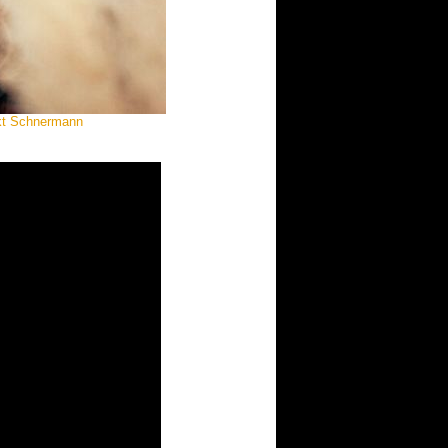
ikt Schnermann