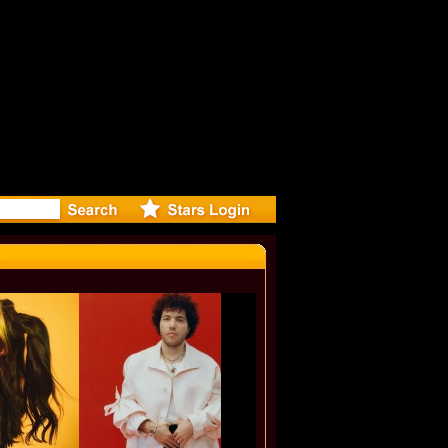
eleases m