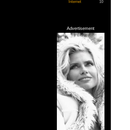
Internet
10
Advertisement