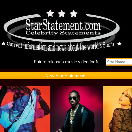
Future r
New Star Statements