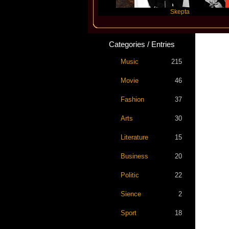
Katseye
Skepta
Categories / Entries
Music
215
Movie
46
Fashion
37
Arts
30
Literature
15
Business
20
Politic
22
Sience
2
Sport
18