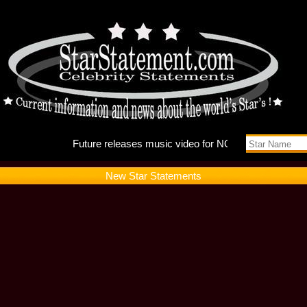
Future r
New Star Statements