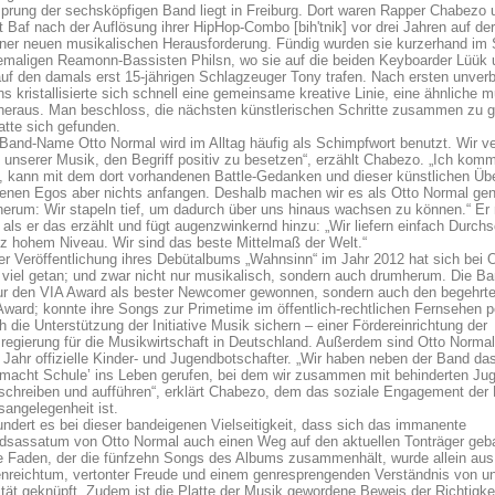
prung der sechsköpfigen Band liegt in Freiburg. Dort waren Rapper Chabezo 
st Baf nach der Auflösung ihrer HipHop-Combo [bih'tnik] vor drei Jahren auf d
ner neuen musikalischen Herausforderung. Fündig wurden sie kurzerhand im 
emaligen Reamonn-Bassisten Philsn, wo sie auf die beiden Keyboarder Lüük 
uf den damals erst 15-jährigen Schlagzeuger Tony trafen. Nach ersten unverb
s kristallisierte sich schnell eine gemeinsame kreative Linie, eine ähnliche 
heraus. Man beschloss, die nächsten künstlerischen Schritte zusammen zu g
tte sich gefunden.
Band-Name Otto Normal wird im Alltag häufig als Schimpfwort benutzt. Wir v
 unserer Musik, den Begriff positiv zu besetzen“, erzählt Chabezo. „Ich kom
, kann mit dem dort vorhandenen Battle-Gedanken und dieser künstlichen Ü
genen Egos aber nichts anfangen. Deshalb machen wir es als Otto Normal ge
erum: Wir stapeln tief, um dadurch über uns hinaus wachsen zu können.“ E
 als er das erzählt und fügt augenzwinkernd hinzu: „Wir liefern einfach Durchs
z hohem Niveau. Wir sind das beste Mittelmaß der Welt.“
r Veröffentlichung ihres Debütalbums „Wahnsinn“ im Jahr 2012 hat sich bei 
viel getan; und zwar nicht nur musikalisch, sondern auch drumherum. Die Ba
nur den VIA Award als bester Newcomer gewonnen, sondern auch den begehrte
ward; konnte ihre Songs zur Primetime im öffentlich-rechtlichen Fernsehen 
h die Unterstützung der Initiative Musik sichern – einer Fördereinrichtung der
egierung für die Musikwirtschaft in Deutschland. Außerdem sind Otto Normal
Jahr offizielle Kinder- und Jugendbotschafter. „Wir haben neben der Band das
 macht Schule’ ins Leben gerufen, bei dem wir zusammen mit behinderten Ju
schreiben und aufführen“, erklärt Chabezo, dem das soziale Engagement der
angelegenheit ist.
dert es bei dieser bandeigenen Vielseitigkeit, dass sich das immanente
dsassatum von Otto Normal auch einen Weg auf den aktuellen Tonträger geb
e Faden, der die fünfzehn Songs des Albums zusammenhält, wurde allein aus
enreichtum, vertonter Freude und einem genresprengenden Verständnis von u
ität geknüpft. Zudem ist die Platte der Musik gewordene Beweis der Richtigke