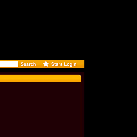
eleases mu