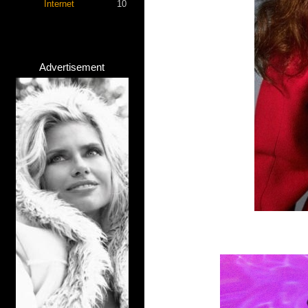
Internet
10
Advertisement