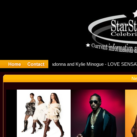
lease Offi
Ne