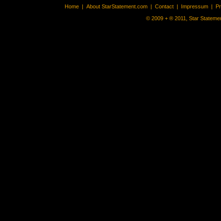
Home
|
About StarStatement.com
|
Contact
|
Impressum
|
P
© 2009 + ® 2011, Star Statemen