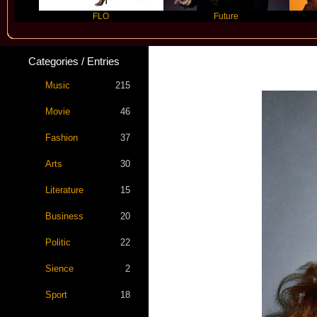
FLO
Future
Slayy
Categories / Entries
Music
215
Movie
46
Fashion
37
Arts
30
Literature
15
Business
20
Politic
22
Sience
2
Sport
18