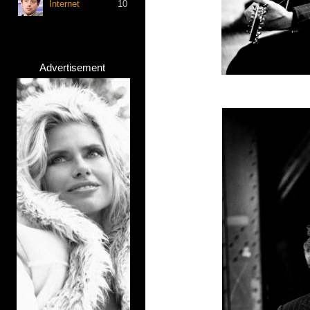
Internet
10
Advertisement