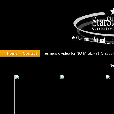
 Madonna a
Ne