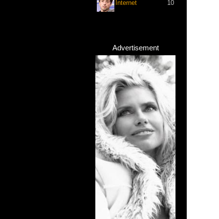
Internet
10
Advertisement