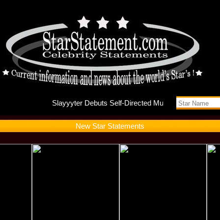
Slayyyte
New Star Statements