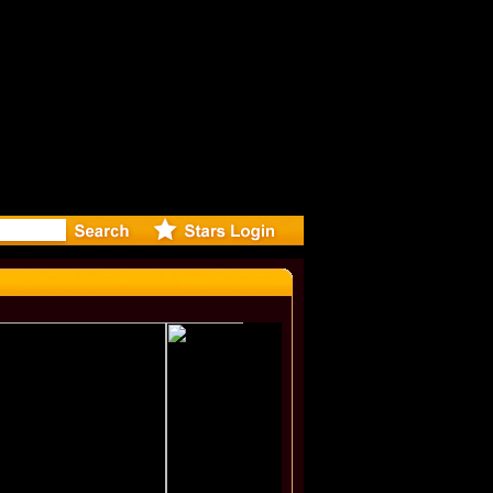
r Debuts S