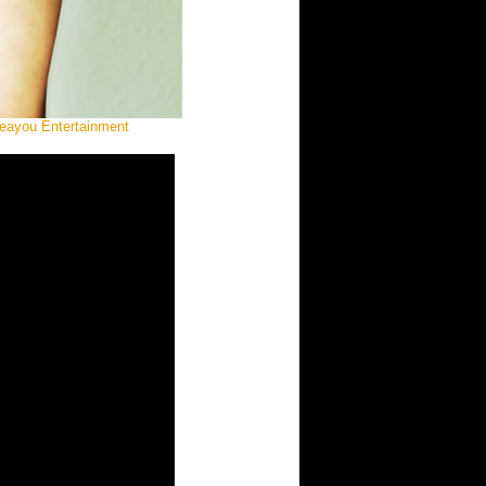
 seayou Entertainment