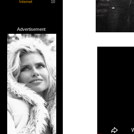
Internet
10
Advertisement