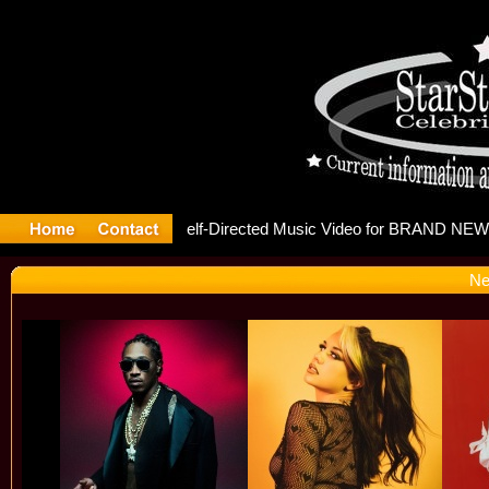
releases 
Ne