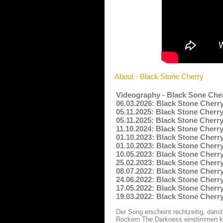
About - Black Stone Cherry
Videography - Black Sone Che
06.03.2026: Black Stone Cherry
05.11.2025: Black Stone Cherr
05.11.2025: Black Stone Cherry
11.10.2024: Black Stone Cherry
01.10.2023: Black Stone Cherr
01.10.2023: Black Stone Cher
10.05.2023: Black Stone Cherry
25.02.2023: Black Stone Cherry
08.07.2022: Black Stone Cherr
24.06.2022: Black Stone Cherry
17.05.2022: Black Stone Cherry
19.03.2022: Black Stone Cherr
Der Song erscheint rechtzeitig, dami
Rockern The Darkness einstimmen kön